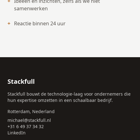
+
Ideeen en inzichten, zelfs als we niet
samenwerken
+
Reactie binnen 24 uur
Stackfull
Stackfull bouwt de technologie-laag voor ondernemers die
hun expertise omzetten in een schaalbaar bedrijf.
Rotterdam, Nederland
michael@stackfull.nl
+31 6 49 37 34 32
LinkedIn