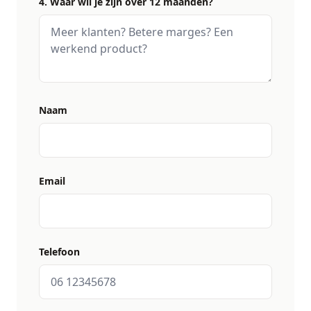
4. Waar wil je zijn over 12 maanden?
Naam
Email
Telefoon