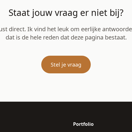
Staat jouw vraag er niet bij?
ust direct. Ik vind het leuk om eerlijke antwoord
dat is de hele reden dat deze pagina bestaat.
Stel je vraag
Portfolio