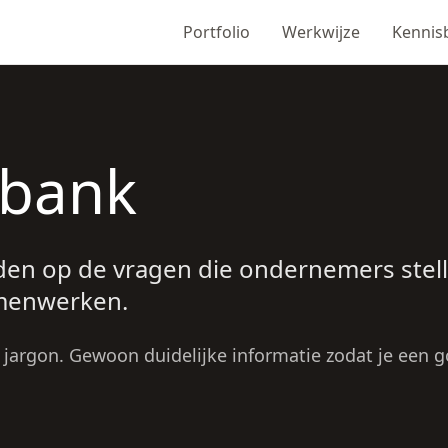
Portfolio
Werkwijze
Kennis
sbank
den op de vragen die ondernemers stel
menwerken.
jargon. Gewoon duidelijke informatie zodat je een g