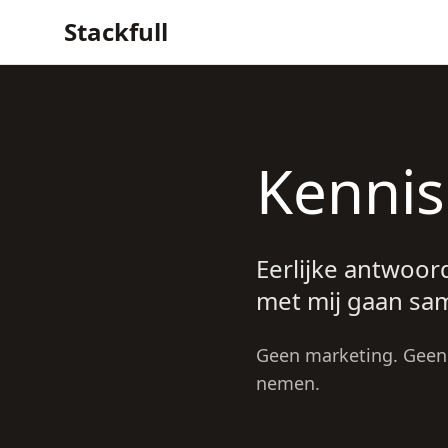
Stackfull
Kenni
Eerlijke antwoor
met mij gaan sa
Geen marketing. Geen 
nemen.