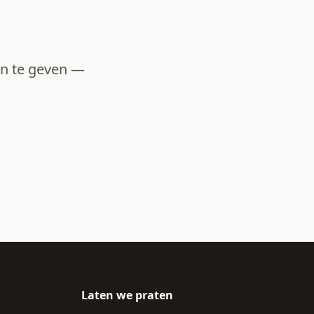
en te geven —
Laten we praten