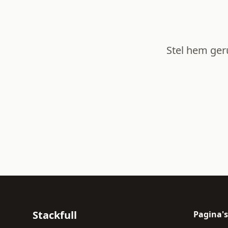
Stel hem ger
Stackfull
Pagina's